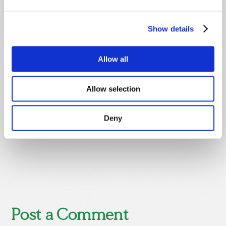
Bruga
Show details
Dicas
Allow all
Allow selection
Deny
Next post
Post a Comment