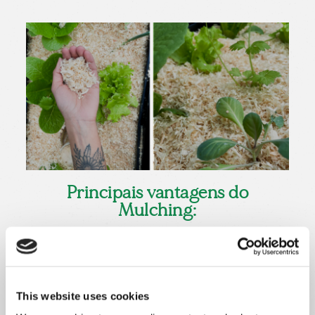
Principais vantagens do
Mulching:
Proteger as raízes das plantas das mudanças
bruscas de temperatura (frio e calor);
Preservar a humidade do solo;
Impedir o crescimento de ervas daninhas;
This website uses cookies
Proteger o solo da erosão provocada por chuvas