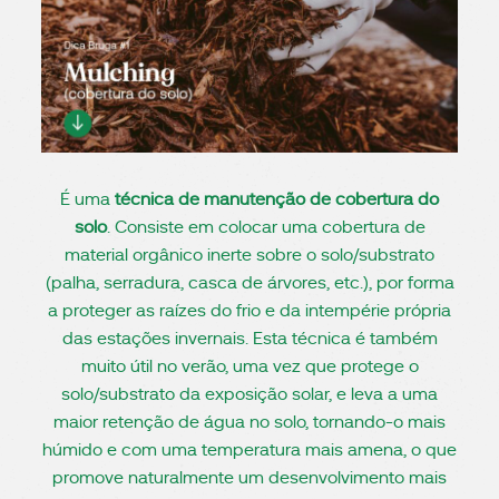
É uma
técnica de manutenção de cobertura do
solo
. Consiste em colocar uma cobertura de
material orgânico inerte sobre o solo/substrato
(palha, serradura, casca de árvores, etc.), por forma
a proteger as raízes do frio e da intempérie própria
das estações invernais. Esta técnica é também
muito útil no verão, uma vez que protege o
solo/substrato da exposição solar, e leva a uma
maior retenção de água no solo, tornando-o mais
húmido e com uma temperatura mais amena, o que
promove naturalmente um desenvolvimento mais