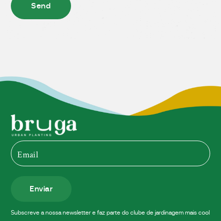
Enviar
Subscreve a nossa newsletter e faz parte do clube de jardinagem mais cool