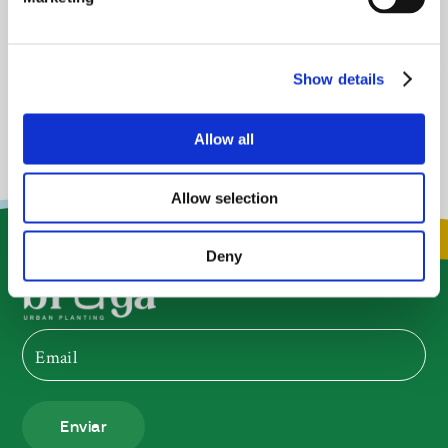
Show details
Allow all
Allow selection
Deny
Enviar