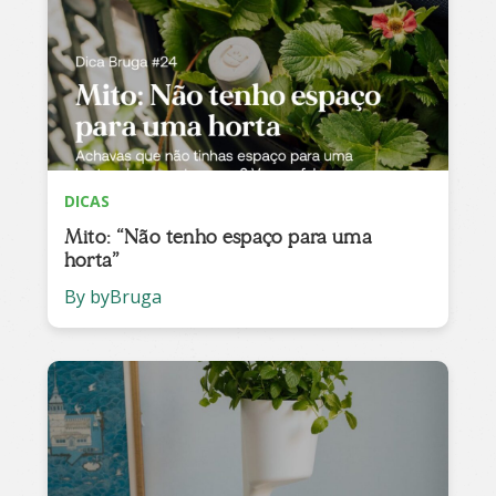
DICAS
Mito: “Não tenho espaço para uma
horta”
By byBruga