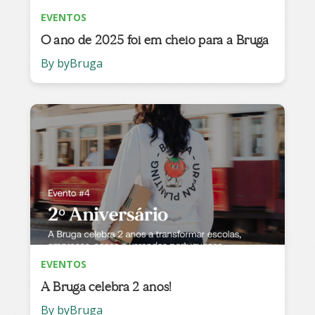
EVENTOS
O ano de 2025 foi em cheio para a Bruga
By byBruga
EVENTOS
A Bruga celebra 2 anos!
By byBruga