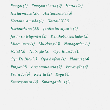
Fungos
(2)
Fungosnahorta
(2)
Horta
(26)
Hortaemcasa
(29)
Hortanaescola
(5)
Hortanavaranda
(8)
HortasLX
(2)
Hortaurbana
(22)
Jardiminteligente
(2)
Jardinsinteligentes
(2)
Kenshobonsaistudio
(2)
Liloconnect
(1)
Mulching
(3)
Nanogarden
(1)
Natal
(2)
Nutrição
(2)
Oya Biberão
(1)
Oya De Bico
(1)
Oya Ânfora
(1)
Plantas
(14)
Pragas
(4)
Prepararahorta
(9)
Prevenção
(6)
Proteção
(6)
Receita
(2)
Rega
(4)
Smartgarden
(2)
Smartgardens
(2)