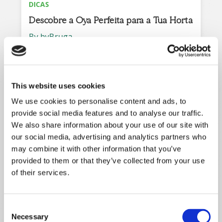
DICAS
Descobre a Oya Perfeita para a Tua Horta
By byBruga
This website uses cookies
We use cookies to personalise content and ads, to
provide social media features and to analyse our traffic.
We also share information about your use of our site with
our social media, advertising and analytics partners who
may combine it with other information that you’ve
provided to them or that they’ve collected from your use
of their services.
DICAS
Ainda pensas que o sol e a água são
suficientes para as tuas plantas?
Consent
Necessary
Selection
By byBruga