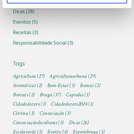
Dicas
(28)
Eventos
(5)
Receitas
(3)
Responsabilidade Social
(3)
Tags
Agricultura
(27)
Agriculturaurbana
(29)
Aromáticas
(2)
Bem-Estar
(5)
Bonsai
(2)
Bonsais
(2)
Bruga
(37)
Capsulas
(1)
Cidadedozero
(1)
Cidadedozero2024
(1)
Citrina
(3)
Consociação
(3)
Consociaçãodeculturas
(3)
Dicas
(26)
Escolaverde
(3)
Evento
(4)
Eventobruga
(3)