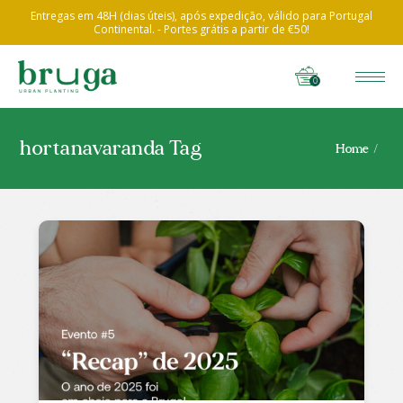
Entregas em 48H (dias úteis), após expedição, válido para Portugal
Continental. - Portes grátis a partir de €50!
0
hortanavaranda Tag
Home