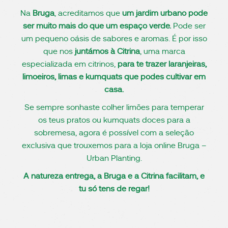
Na
Bruga
, acreditamos que
um jardim urbano pode
ser muito mais do que um espaço verde.
Pode ser
um pequeno oásis de sabores e aromas. É por isso
que nos
juntámos à Citrina
, uma marca
especializada em citrinos,
para te trazer laranjeiras,
limoeiros, limas e kumquats que podes cultivar em
casa.
Se sempre sonhaste colher limões para temperar
os teus pratos ou kumquats doces para a
sobremesa, agora é possível com a seleção
exclusiva que trouxemos para a loja online Bruga –
Urban Planting.
A natureza entrega, a Bruga e a Citrina facilitam, e
tu só tens de regar!