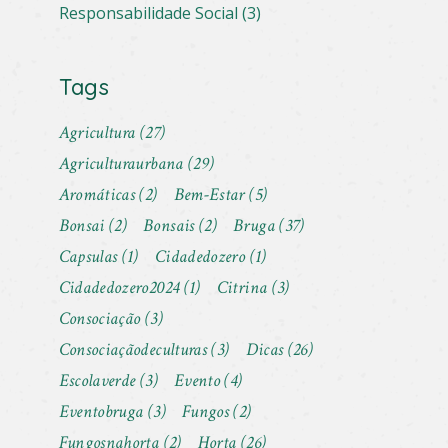
Responsabilidade Social
(3)
Tags
Agricultura
(27)
Agriculturaurbana
(29)
Aromáticas
(2)
Bem-Estar
(5)
Bonsai
(2)
Bonsais
(2)
Bruga
(37)
Capsulas
(1)
Cidadedozero
(1)
Cidadedozero2024
(1)
Citrina
(3)
Consociação
(3)
Consociaçãodeculturas
(3)
Dicas
(26)
Escolaverde
(3)
Evento
(4)
Eventobruga
(3)
Fungos
(2)
Fungosnahorta
(2)
Horta
(26)