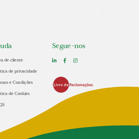
juda
Segue-nos
a de cliente
ítica de privacidade
rmos e Condições
ítica de Cookies
QS