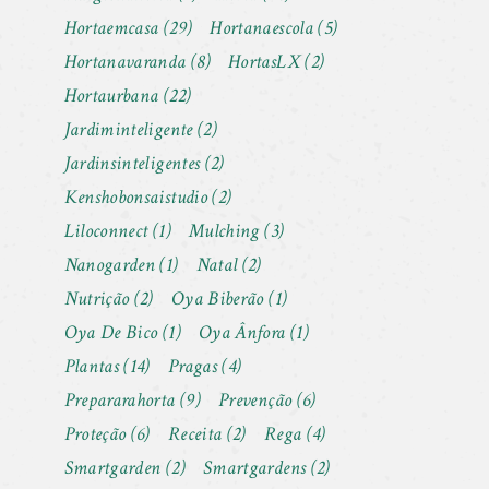
Hortaemcasa
(29)
Hortanaescola
(5)
Hortanavaranda
(8)
HortasLX
(2)
Hortaurbana
(22)
Jardiminteligente
(2)
Jardinsinteligentes
(2)
Kenshobonsaistudio
(2)
Liloconnect
(1)
Mulching
(3)
Nanogarden
(1)
Natal
(2)
Nutrição
(2)
Oya Biberão
(1)
Oya De Bico
(1)
Oya Ânfora
(1)
Plantas
(14)
Pragas
(4)
Prepararahorta
(9)
Prevenção
(6)
Proteção
(6)
Receita
(2)
Rega
(4)
Smartgarden
(2)
Smartgardens
(2)