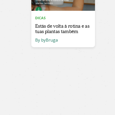
DICAS
Estás de volta à rotina e as
tuas plantas também
By byBruga