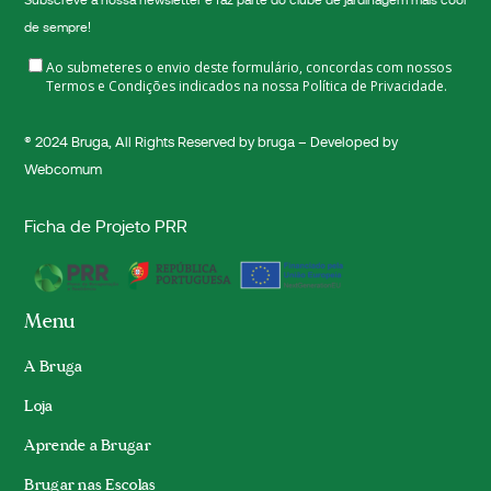
Subscreve a nossa newsletter e faz parte do clube de jardinagem mais cool
de sempre!
Ao submeteres o envio deste formulário, concordas com nossos
Termos e Condições indicados na nossa
Política de Privacidade.
® 2024
Bruga
, All Rights Reserved by bruga – Developed by
Webcomum
Ficha de Projeto PRR
Menu
A Bruga
Loja
Aprende a Brugar
Brugar nas Escolas