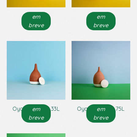
Oya 1L
Oya 2L
em
em
breve
breve
Oya C/ Bico 0,33L
Oya C/ Bico 0,75L
em
em
breve
breve