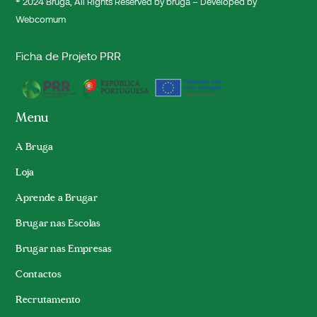
® 2024
Bruga
, All Rights Reserved by bruga – Developed by
Webcomum
Ficha de Projeto PRR
Menu
A Bruga
Loja
Aprende a Brugar
Brugar nas Escolas
Brugar nas Empresas
Contactos
Recrutamento