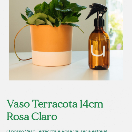
Vaso Terracota 14cm
Rosa Claro
O nosso Vaso Terracota e Rosa vai ser a estrela!