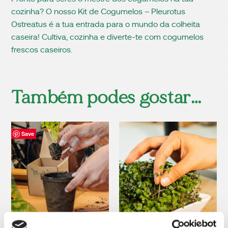
cozinha? O nosso Kit de Cogumelos – Pleurotus
Ostreatus é a tua entrada para o mundo da colheita
caseira! Cultiva, cozinha e diverte-te com cogumelos
frescos caseiros.
Também podes gostar…
Save
Save