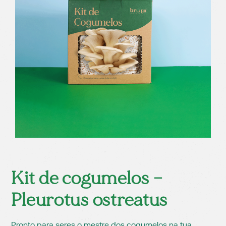
Kit de cogumelos –
Pleurotus ostreatus
Pronto para seres o mestre dos cogumelos na tua