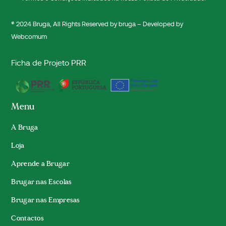
® 2024
Bruga
, All Rights Reserved by bruga – Developed by
Webcomum
Ficha de Projeto PRR
Menu
A Bruga
Loja
Aprende a Brugar
Brugar nas Escolas
Brugar nas Empresas
Contactos